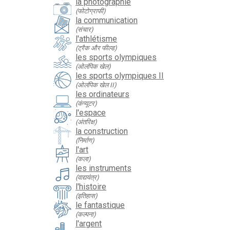
la photographie
(फोटोग्राफी)
la communication
(संचार)
l'athlétisme
(ट्रैक और फील्ड)
les sports olympiques
(ओलंपिक खेल)
les sports olympiques II
(ओलंपिक खेल II)
les ordinateurs
(कंप्यूटर)
l'espace
(अंतरिक्ष)
la construction
(निर्माण)
l'art
(कला)
les instruments
(वाद्ययंत्र)
l'histoire
(इतिहास)
le fantastique
(कल्पना)
l'argent