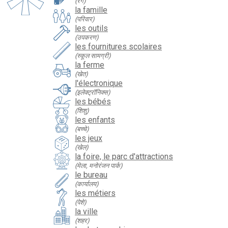
(रंग)
la famille
(परिवार)
les outils
(उपकरण)
les fournitures scolaires
(स्कूल सामग्री)
la ferme
(खेत)
l'électronique
(इलेक्ट्रॉनिक्स)
les bébés
(शिशु)
les enfants
(बच्चे)
les jeux
(खेल)
la foire, le parc d'attractions
(मेला, मनोरंजन पार्क)
le bureau
(कार्यालय)
les métiers
(पेशे)
la ville
(शहर)