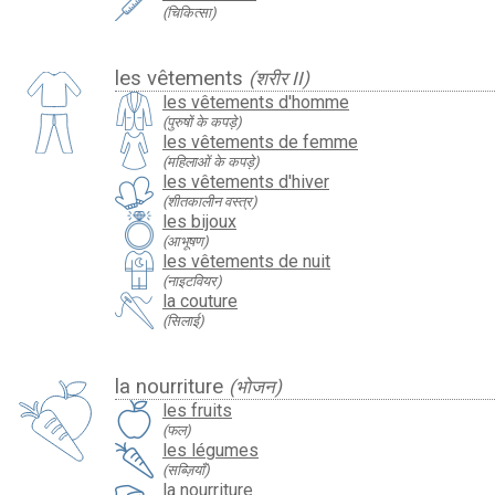
(चिकित्सा)
les vêtements
(शरीर II)
les vêtements d'homme
(पुरुषों के कपड़े)
les vêtements de femme
(महिलाओं के कपड़े)
les vêtements d'hiver
(शीतकालीन वस्त्र)
les bijoux
(आभूषण)
les vêtements de nuit
(नाइटवियर)
la couture
(सिलाई)
la nourriture
(भोजन)
les fruits
(फल)
les légumes
(सब्ज़ियाँ)
la nourriture