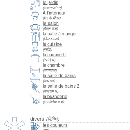
le jardin
(उद्यान/आँगन)
À l'intérieur
(घर के भीतर)
le salon
(बैठक कक्ष)
la salle à manger
(भोजन कक्ष)
la cuisine
(रसोई)
la cuisine II
(रसोई II)
la chambre
(शयनकक्ष)
la salle de bains
(बाथरूम)
la salle de bains 2
(बाथरूम II)
la buanderie
(उपयोगिता कक्ष)
divers
(विविध)
les couleurs