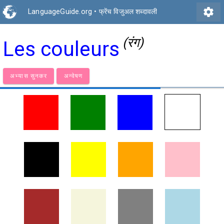
settings
LanguageGuide.org
•
फ्रेंच विजुअल शब्दावली
(रंग)
Les couleurs
अभ्यास सुनकर
अन्वेषण