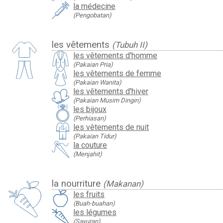
la médecine
(Pengobatan)
les vêtements
(Tubuh II)
les vêtements d'homme
(Pakaian Pria)
les vêtements de femme
(Pakaian Wanita)
les vêtements d'hiver
(Pakaian Musim Dingin)
les bijoux
(Perhiasan)
les vêtements de nuit
(Pakaian Tidur)
la couture
(Menjahit)
la nourriture
(Makanan)
les fruits
(Buah-buahan)
les légumes
(Sayuran)