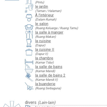
(Pintu)
le jardin
(Taman / Halaman)
À l'intérieur
(Dalam Rumah)
le salon
(Ruang Keluarga / Ruang Tamu)
la salle à manger
(Ruang Makan)
la cuisine
(Dapur)
la cuisine II
(Dapur II)
la chambre
(Kamar Tidur)
la salle de bains
(Kamar Mandi)
la salle de bains 2
(Kamar Mandi II)
la buanderie
(Ruang Serbaguna)
divers
(Lain-lain)