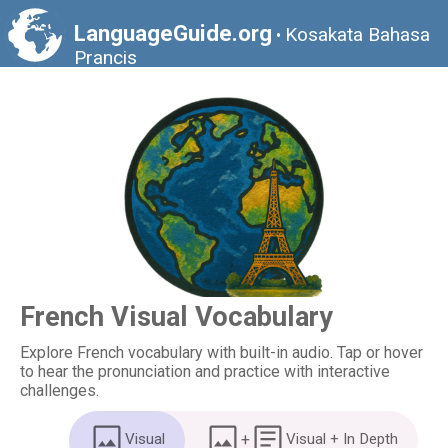
LanguageGuide.org
Kosakata Bahasa
•
Prancis
French Visual Vocabulary
Explore French vocabulary with built-in audio. Tap or hover
to hear the pronunciation and practice with interactive
challenges.
Visual
+
Visual + In Depth