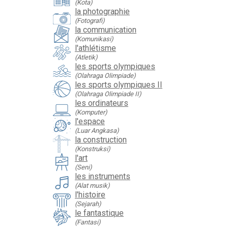
(Kota)
la photographie
(Fotografi)
la communication
(Komunikasi)
l'athlétisme
(Atletik)
les sports olympiques
(Olahraga Olimpiade)
les sports olympiques II
(Olahraga Olimpiade II)
les ordinateurs
(Komputer)
l'espace
(Luar Angkasa)
la construction
(Konstruksi)
l'art
(Seni)
les instruments
(Alat musik)
l'histoire
(Sejarah)
le fantastique
(Fantasi)