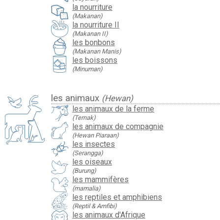
la nourriture
(Makanan)
la nourriture II
(Makanan II)
les bonbons
(Makanan Manis)
les boissons
(Minuman)
les animaux
(Hewan)
les animaux de la ferme
(Ternak)
les animaux de compagnie
(Hewan Piaraan)
les insectes
(Serangga)
les oiseaux
(Burung)
les mammifères
(mamalia)
les reptiles et amphibiens
(Reptil & Amfibi)
les animaux d'Afrique