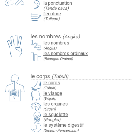
la ponctuation
(Tanda baca)
l'écriture
(Tulisan)
les nombres
(Angka)
les nombres
(Angka)
les nombres ordinaux
(Bilangan Ordinal)
le corps
(Tubuh)
le corps
(Tubuh)
le visage
(Wajah)
les organes
(Organ)
le squelette
(Rangka)
le système digestif
(Sistem Pencernaan)