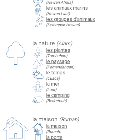
(Hewan Afrika)
les animaux marins
(Hewan Laut)
les groupes d'animaux
(Kelompok Hewan)
la nature
(Alam)
les plantes
(Tumbuhan)
le paysage
(Pemandangan)
le temps
(Cuaca)
la mer
(Laut)
le camping
(Berkemah)
la maison
(Rumah)
la maison
(Rumah)
la porte