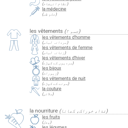
(نظامِ انہضام)
la médecine
(علمِ طِب)
les vêtements
(جسم ۲)
les vêtements d'homme
(مردانہ لباس)
les vêtements de femme
(زنانہ لباس)
les vêtements d'hiver
(سردیوں کے کپڑے)
les bijoux
(زیورات)
les vêtements de nuit
(سونے کے کپڑے)
la couture
(سلائی)
la nourriture
(غذا، خوراک، کھانا)
les fruits
(پھل)
les légumes