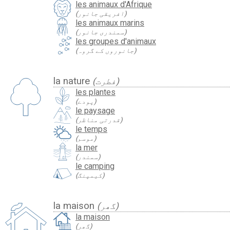
les animaux d'Afrique
(افریقی جانور)
les animaux marins
(سمندری جانور)
les groupes d'animaux
(جانوروں کے گروہ)
la nature
(فطرت)
les plantes
(پودے)
le paysage
(قدرتی مناظر)
le temps
(موسم)
la mer
(سمندر)
le camping
(کیمپنگ)
la maison
(گھر)
la maison
(گھر)