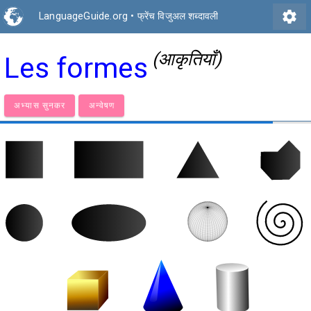
settings
LanguageGuide.org
•
फ्रेंच विजुअल शब्दावली
(आकृतियाँ)
Les formes
अभ्यास सुनकर
अन्वेषण