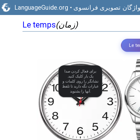
اژگان تصویری فرانسوی
•
LanguageGuide.org
(زمان)
Le temps
Le t
برای فعال کردن صدا
یک بار کلیک کنید.
نشانگر را روی کلمات و
عبارات نگه دارید تا تلفظ
آنها را بشنوید.