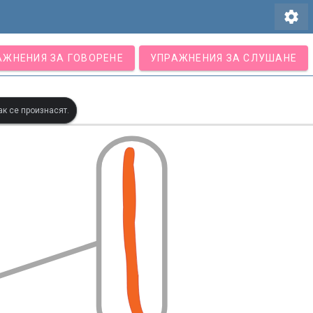
settings
АЖНЕНИЯ ЗА ГОВОРЕНЕ
УПРАЖНЕНИЯ ЗА СЛУШАНЕ
ак се произнасят.