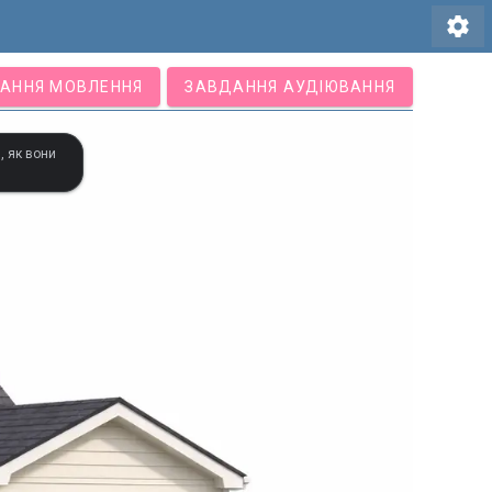
settings
АННЯ МОВЛЕННЯ
ЗАВДАННЯ АУДІЮВАННЯ
, як вони