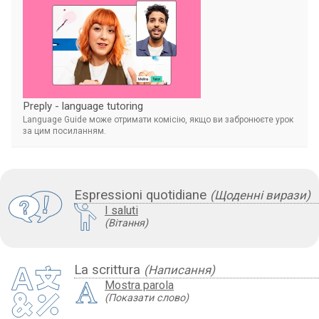
Preply - language tutoring
Language Guide може отримати комісію, якщо ви забронюєте урок
за цим посиланням.
Espressioni quotidiane
(Щоденні вирази)
I saluti
(Вітання)
La scrittura
(Написання)
Mostra parola
(Показати слово)