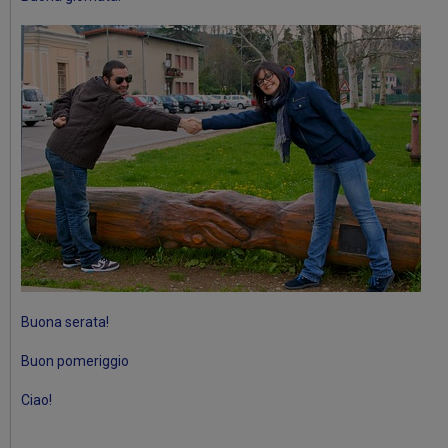
Buona serata!
Buon pomeriggio
Ciao!