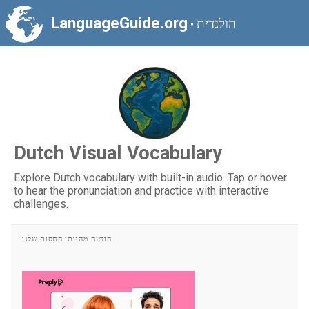
LanguageGuide.org
הולנדית
•
Dutch Visual Vocabulary
Explore Dutch vocabulary with built-in audio. Tap or hover
to hear the pronunciation and practice with interactive
challenges.
הודעה מהנותן החסות שלנו