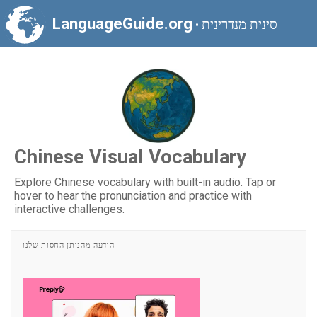
LanguageGuide.org
סינית מנדרינית
•
Chinese Visual Vocabulary
Explore Chinese vocabulary with built-in audio. Tap or
hover to hear the pronunciation and practice with
interactive challenges.
הודעה מהנותן החסות שלנו