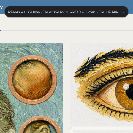
y
לחץ פעם אחת כדי להפעיל קול. רחף מעל מילים וביטויים כדי לשמוע כיצד הם מבוטאים.