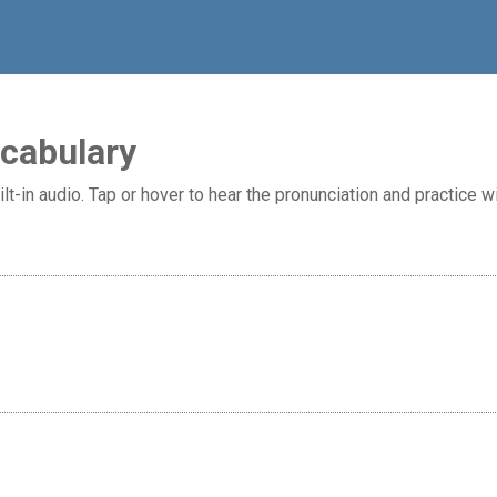
ocabulary
lt-in audio. Tap or hover to hear the pronunciation and practice wi