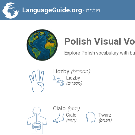
LanguageGuide.org
פולנית
•
Polish Visual V
Explore Polish vocabulary with bui
Liczby
(מספרים)
Liczby
(מספרים)
Ciało
(הגוף)
Ciało
Twarz
(הפנים)
(הגוף)