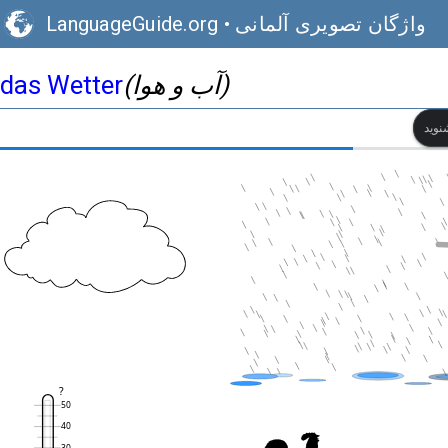
واژگان تصویری آلمانی
•
LanguageGuide.org
(آب و هوا)
das Wetter