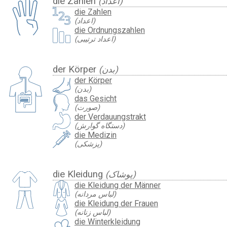
die Zahlen
(اعداد)
die Zahlen
(اعداد)
die Ordnungszahlen
(اعداد ترتیبی)
der Körper
(بدن)
der Körper
(بدن)
das Gesicht
(صورت)
der Verdauungstrakt
(دستگاه گوارش)
die Medizin
(پزشکی)
die Kleidung
(پوشاک)
die Kleidung der Männer
(لباس مردانه)
die Kleidung der Frauen
(لباس زنانه)
die Winterkleidung