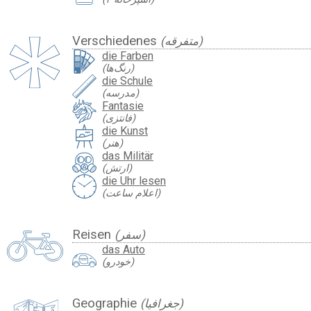
Verschiedenes
(متفرقه)
die Farben
(رنگ‌ها)
die Schule
(مدرسه)
Fantasie
(فانتزی)
die Kunst
(هنر)
das Militär
(ارتش)
die Uhr lesen
(اعلام ساعت)
Reisen
(سفر)
das Auto
(خودرو)
Geographie
(جغرافیا)