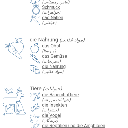
(لباس زمستانی)
Schmuck
(جواهرات)
das Nähen
(خیاطی)
die Nahrung
(مواد غذایی)
das Obst
(میوه‌ها)
das Gemüse
(سبزیجات)
die Nahrung
(مواد غذایی)
Tiere
(حیوانات)
die Bauernhoftiere
(حیوانات مزرعه)
die Insekten
(حشرات)
die Vögel
(پرندگان)
die Reptilien und die Amphibien