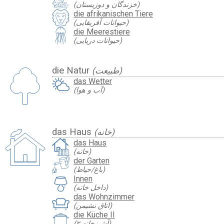
(خزندگان و دوزیستان)
die afrikanischen Tiere
(حیوانات آفریقایی)
die Meerestiere
(حیوانات دریایی)
die Natur
(طبیعت)
das Wetter
(آب و هوا)
das Haus
(خانه)
das Haus
(خانه)
der Garten
(باغ/حیاط)
Innen
(داخل خانه)
das Wohnzimmer
(اتاق نشیمن)
die Küche II
(آشپزخانه ۲)