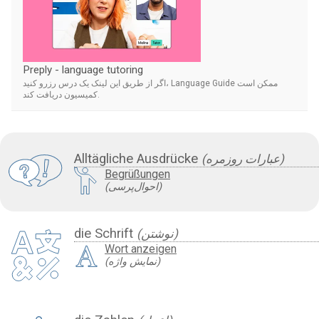
Preply - language tutoring
اگر از طریق این لینک یک درس رزرو کنید، Language Guide ممکن است
کمیسیون دریافت کند.
Alltägliche Ausdrücke
(عبارات روزمره)
Begrüßungen
(احوال‌پرسی)
die Schrift
(نوشتن)
Wort anzeigen
(نمایش واژه)