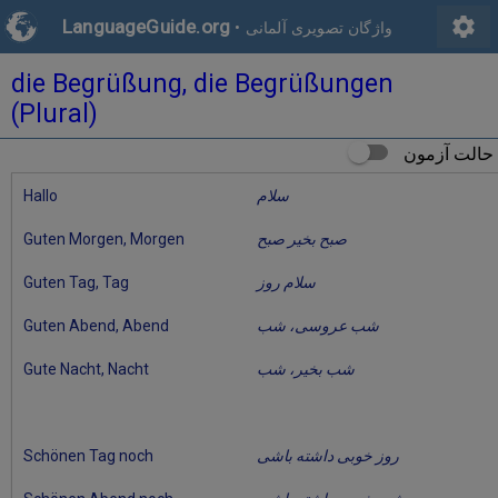
settings
LanguageGuide.org
واژگان تصویری آلمانی
•
die Begrüßung, die Begrüßungen
(Plural)
حالت آزمون
سلام
Hallo
صبح بخیر صبح
Guten Morgen, Morgen
سلام روز
Guten Tag, Tag
شب عروسی، شب
Guten Abend, Abend
شب بخیر، شب
Gute Nacht, Nacht
روز خوبی داشته باشی
Schönen Tag noch