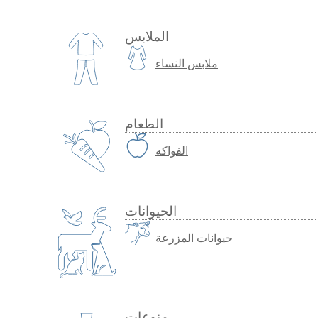
الملابس
ملابس النساء
الطعام
الفواكه
الحيوانات
حيوانات المزرعة
منوعات