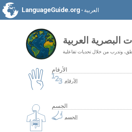
LanguageGuide.org
العربية
•
ت البصرية العربية
الأرقام
الأرقام
الجسم
الجسم