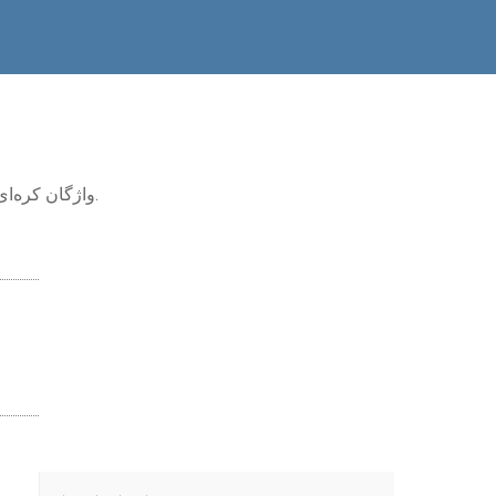
واژگان کره‌ای را با صدای داخلی کاوش کنید. برای شنیدن تلفظ، ضربه بزنید یا نگه دارید و با چالش‌های تعاملی تمرین کنید.