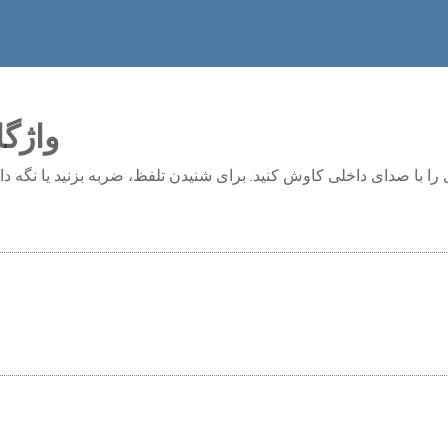
واژگا