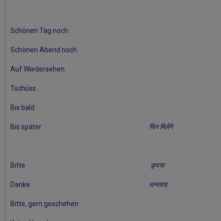
Schönen Tag noch
Schönen Abend noch
Auf Wiedersehen
Tschüss
Bis bald
Bis später
फिर मिलेंगे
Bitte
कृपया
Danke
धन्यवाद
Bitte, gern geschehen