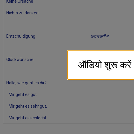
Keine Ursache
Nichts zu danken
Entschuldigung
क्षमा प्रार्थी म
Glückwünsche
बधाई हो
ऑडियो शुरू करें
Hallo, wie geht es dir?
Mir geht es gut.
Mir geht es sehr gut.
Mir geht es schlecht.