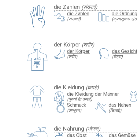
die Zahlen
(संख्याएँ)
die Zahlen
die Ordnun
(संख्याएँ)
(क्रमसूचक संख्य
der Körper
(शरीर)
der Körper
das Gesich
(शरीर)
(चेहरा)
die Kleidung
(कपड़े)
die Kleidung der Männer
(पुरुषों के कपड़े)
Schmuck
das Nähen
(आभूषण)
(सिलाई)
die Nahrung
(भोजन)
das Obst
das Gemüse