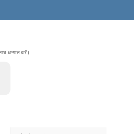
े साथ अभ्यास करें।