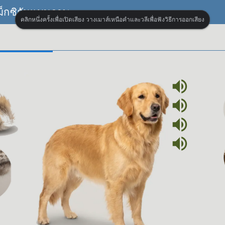
็กซิกันแบบภาพ
คลิกหนึ่งครั้งเพื่อเปิดเสียง วางเมาส์เหนือคำและวลีเพื่อฟังวิธีการออกเสียง
volume_up
volume_up
volume_up
volume_up