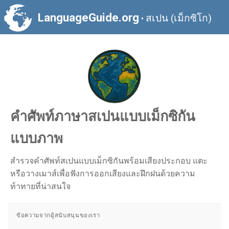
LanguageGuide.org
สเปน (เม็กซิโก)
•
คำศัพท์ภาษาสเปนแบบเม็กซิกัน
แบบภาพ
สำรวจคำศัพท์สเปนแบบเม็กซิกันพร้อมเสียงประกอบ แตะ
หรือวางเมาส์เพื่อฟังการออกเสียงและฝึกฝนด้วยความ
ท้าทายที่น่าสนใจ
ข้อความจากผู้สนับสนุนของเรา