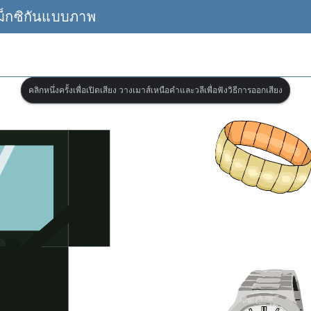
็กซิกันแบบภาพ
คลิกหนึ่งครั้งเพื่อเปิดเสียง วางเมาส์เหนือคำและวลีเพื่อฟังวิธีการออกเสียง