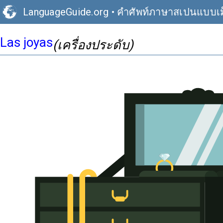
LanguageGuide.org
•
คำศัพท์ภาษาสเปนแบบเม
Las joyas
(เครื่องประดับ)