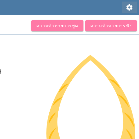
settings
ความท้าทายการพูด
ความท้าทายการฟัง