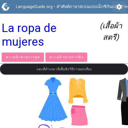
settings
LanguageGuide.org
•
คำศัพท์ภาษาสเปนแบบเม็กซิกันแบบภาพ
La ropa de
(เสื้อผ้า
สตรี)
mujeres
ความท้าทายการพูด
ความท้าทายการฟัง
แตะที่คำและวลีเพื่อฟังวิธีการออกเสียง