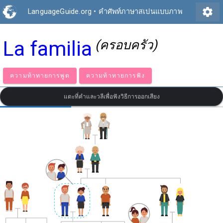
settings
LanguageGuide.org
•
คำศัพท์ภาษาสเปนแบบภาพ
La familia
(ครอบครัว)
ความท้าทายการพูด
ความท้าทายการฟัง
แตะที่คำและวลีเพื่อฟังวิธีการออกเสียง