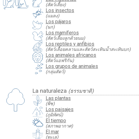
(สัตว์เลี้ยง)
Los insectos
(แมลง)
Los pájaros
(นก)
Los mamíferos
(สัตว์เลี้ยงลูกด้วยนม)
Los reptiles y anfibios
(สัตว์เลื้อยคลานและสัตว์สะเทินน้ำสะเทินบก)
Los animales africanos
(สัตว์แอฟริกัน)
Los grupos de animales
(กลุ่มสัตว์)
La naturaleza
(ธรรมชาติ)
Las plantas
(พืช)
Los paisajes
(ภูมิทัศน์)
El tiempo
(สภาพอากาศ)
El mar
(ทะเล)