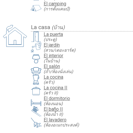
El camping
(การตั้งแคมป์)
La casa
(บ้าน)
La puerta
(ประตู)
El jardín
(สวน/เดอะยาร์ด)
El interior
(ในบ้าน)
El salón
(ถ้ำ/ห้องนั่งเล่น)
La cocina
(ครัว)
La cocina II
(ครัว II)
El dormitorio
(ห้องนอน)
El baño II
(ห้องน้ำ II)
El lavadero
(ห้องอเนกประสงค์)