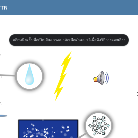
ภาพ
คลิกหนึ่งครั้งเพื่อเปิดเสียง วางเมาส์เหนือคำและวลีเพื่อฟังวิธีการออกเสียง