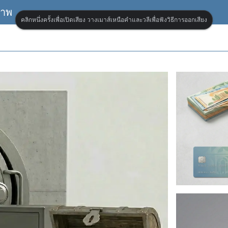
ภาพ
คลิกหนึ่งครั้งเพื่อเปิดเสียง วางเมาส์เหนือคำและวลีเพื่อฟังวิธีการออกเสียง