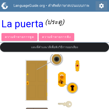
settings
LanguageGuide.org
•
คำศัพท์ภาษาสเปนแบบภาพ
La puerta
(ประตู)
ความท้าทายการพูด
ความท้าทายการฟัง
แตะที่คำและวลีเพื่อฟังวิธีการออกเสียง