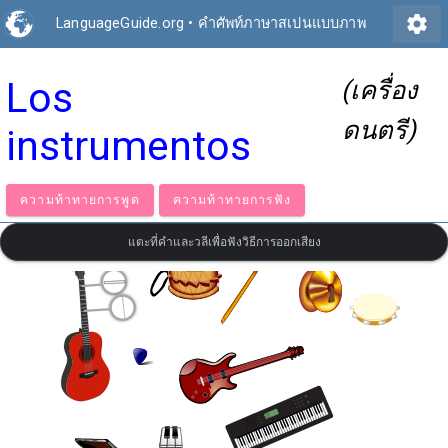
settings
LanguageGuide.org
•
คำศัพท์ภาษาสเปนแบบภาพ
Los
(เครื่อง
ดนตรี)
instrumentos
ความท้าทายการพูด
ความท้าทายการฟัง
แตะที่คำและวลีเพื่อฟังวิธีการออกเสียง