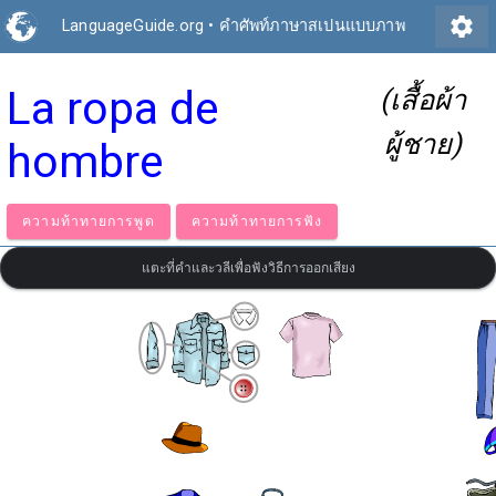
settings
LanguageGuide.org
•
คำศัพท์ภาษาสเปนแบบภาพ
La ropa de
(เสื้อผ้า
ผู้ชาย)
hombre
ความท้าทายการพูด
ความท้าทายการฟัง
แตะที่คำและวลีเพื่อฟังวิธีการออกเสียง