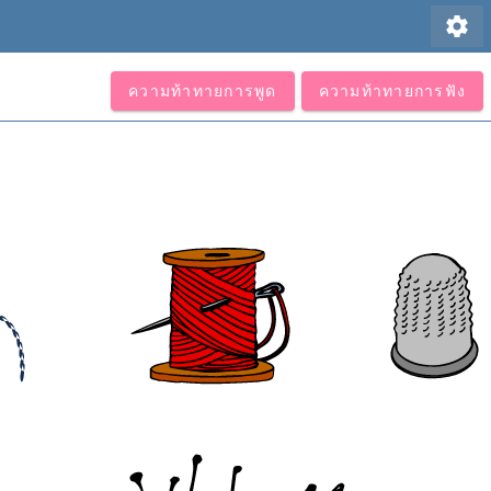
settings
ความท้าทายการพูด
ความท้าทายการฟัง