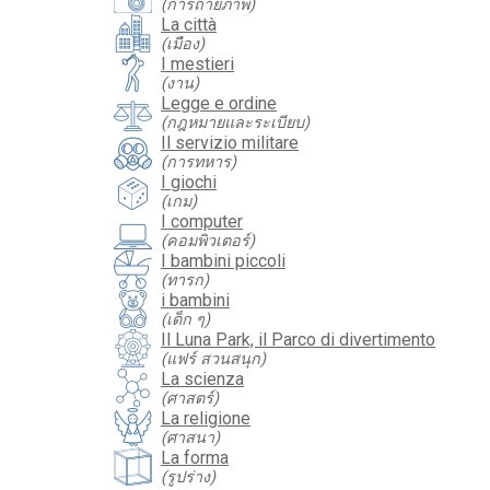
(การถ่ายภาพ)
La città
(เมือง)
I mestieri
(งาน)
Legge e ordine
(กฎหมายและระเบียบ)
Il servizio militare
(การทหาร)
I giochi
(เกม)
I computer
(คอมพิวเตอร์)
I bambini piccoli
(ทารก)
i bambini
(เด็ก ๆ)
Il Luna Park, il Parco di divertimento
(แฟร์ สวนสนุก)
La scienza
(ศาสตร์)
La religione
(ศาสนา)
La forma
(รูปร่าง)