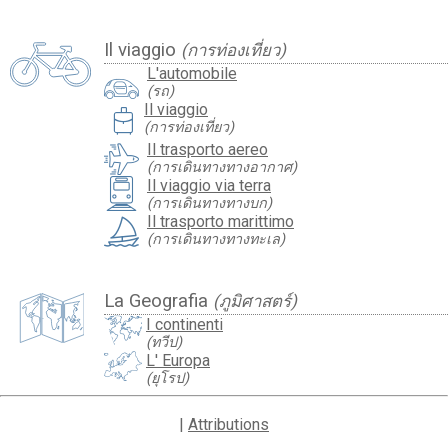
Il viaggio
(การท่องเที่ยว)
L'automobile
(รถ)
travel_luggage_and_bags
Il viaggio
(การท่องเที่ยว)
Il trasporto aereo
(การเดินทางทางอากาศ)
Il viaggio via terra
(การเดินทางทางบก)
Il trasporto marittimo
(การเดินทางทางทะเล)
La Geografia
(ภูมิศาสตร์)
I continenti
(ทวีป)
L' Europa
(ยุโรป)
|
Attributions