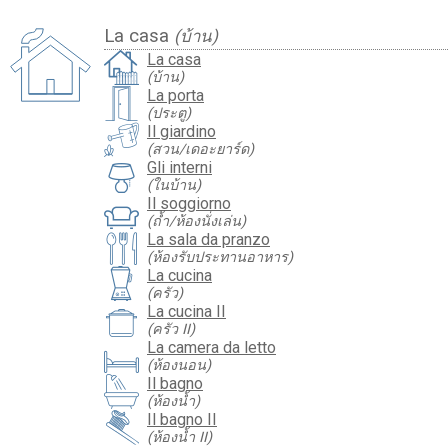
La casa
(บ้าน)
La casa
(บ้าน)
La porta
(ประตู)
Il giardino
(สวน/เดอะยาร์ด)
Gli interni
(ในบ้าน)
Il soggiorno
(ถ้ำ/ห้องนั่งเล่น)
La sala da pranzo
(ห้องรับประทานอาหาร)
La cucina
(ครัว)
La cucina II
(ครัว II)
La camera da letto
(ห้องนอน)
Il bagno
(ห้องน้ำ)
Il bagno II
(ห้องน้ำ II)