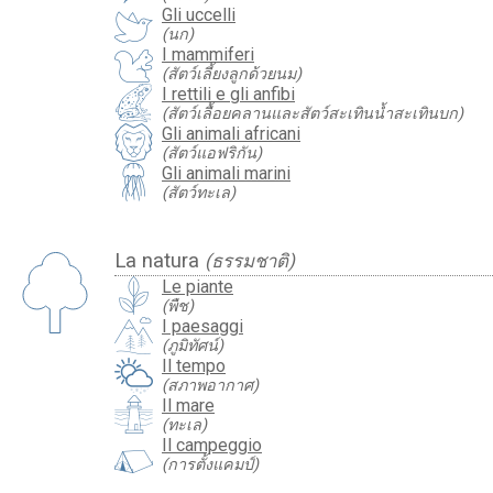
Gli uccelli
(นก)
I mammiferi
(สัตว์เลี้ยงลูกด้วยนม)
I rettili e gli anfibi
(สัตว์เลื้อยคลานและสัตว์สะเทินน้ำสะเทินบก)
Gli animali africani
(สัตว์แอฟริกัน)
Gli animali marini
(สัตว์ทะเล)
La natura
(ธรรมชาติ)
Le piante
(พืช)
I paesaggi
(ภูมิทัศน์)
Il tempo
(สภาพอากาศ)
Il mare
(ทะเล)
Il campeggio
(การตั้งแคมป์)