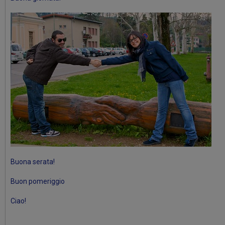
Buona serata!
Buon pomeriggio
Ciao!