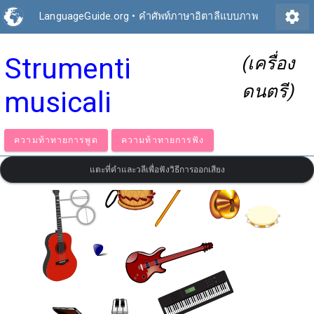
settings
LanguageGuide.org
•
คำศัพท์ภาษาอิตาลีแบบภาพ
Strumenti
(เครื่อง
ดนตรี)
musicali
ความท้าทายการพูด
ความท้าทายการฟัง
แตะที่คำและวลีเพื่อฟังวิธีการออกเสียง