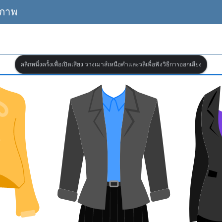
บภาพ
คลิกหนึ่งครั้งเพื่อเปิดเสียง วางเมาส์เหนือคำและวลีเพื่อฟังวิธีการออกเสียง