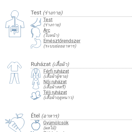
Test
(ร่างกาย)
Test
(ร่างกาย)
Arc
(ใบหน้า)
Emésztőrendszer
(ระบบย่อยอาหาร)
Ruházat
(เสื้อผ้า)
Férfi ruházat
(เสื้อผ้าผู้ชาย)
Női ruházat
(เสื้อผ้าสตรี)
Téli ruházat
(เสื้อผ้าฤดูหนาว)
Étel
(อาหาร)
Gyümölcsök
(ผลไม้)