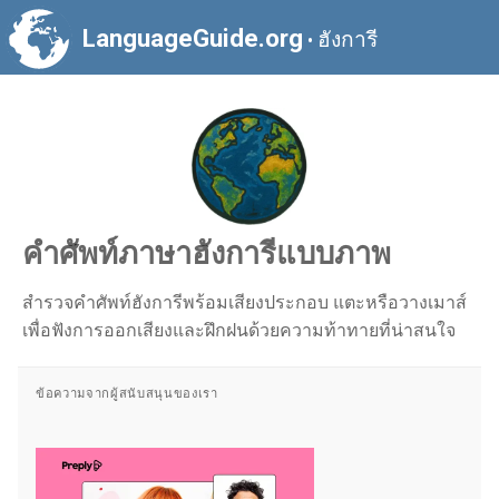
LanguageGuide.org
ฮังการี
•
คำศัพท์ภาษาฮังการีแบบภาพ
สำรวจคำศัพท์ฮังการีพร้อมเสียงประกอบ แตะหรือวางเมาส์
เพื่อฟังการออกเสียงและฝึกฝนด้วยความท้าทายที่น่าสนใจ
ข้อความจากผู้สนับสนุนของเรา