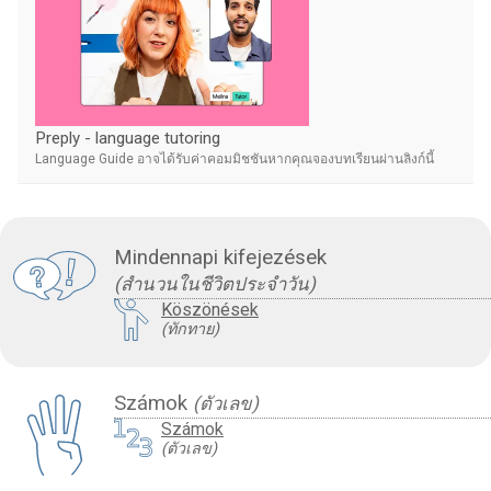
Preply - language tutoring
Language Guide อาจได้รับค่าคอมมิชชันหากคุณจองบทเรียนผ่านลิงก์นี้
Mindennapi kifejezések
(สำนวนในชีวิตประจำวัน)
Köszönések
(ทักทาย)
Számok
(ตัวเลข)
Számok
(ตัวเลข)