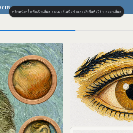
บภาพ
คลิกหนึ่งครั้งเพื่อเปิดเสียง วางเมาส์เหนือคำและวลีเพื่อฟังวิธีการออกเสียง