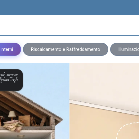
 interni
Riscaldamento e Raffreddamento
Illuminazi
နှင့် စကားစု
ု့အပေါ်တွင်