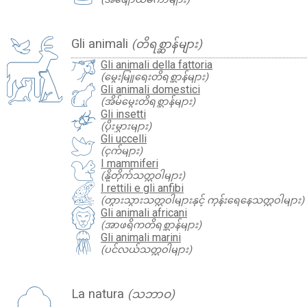
Gli animali
(တိရစ္ဆာန်များ)
Gli animali della fattoria
(မွေးမြူရေးတိရစ္ဆာန်များ)
Gli animali domestici
(အိမ်မွေးတိရစ္ဆာန်များ)
Gli insetti
(ပိုးမွှားများ)
Gli uccelli
(ငှက်များ)
I mammiferi
(နို့တိုက်သတ္တဝါများ)
I rettili e gli anfibi
(တွားသွားသတ္တဝါများနှင့် ကုန်းရေနေသတ္တဝါများ)
Gli animali africani
(အာဖရိကတိရစ္ဆာန်များ)
Gli animali marini
(ပင်လယ်သတ္တဝါများ)
La natura
(သဘာဝ)