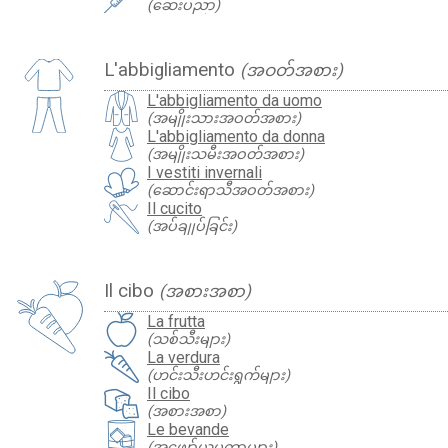
(ဆေးပညာ)
L'abbigliamento
(အဝတ်အစား)
L'abbigliamento da uomo
(အမျိုးသားအဝတ်အစား)
L'abbigliamento da donna
(အမျိုးသမီးအဝတ်အစား)
I vestiti invernali
(ဆောင်းရာသီအဝတ်အစား)
Il cucito
(အပ်ချုပ်ခြင်း)
Il cibo
(အစားအစာ)
La frutta
(သစ်သီးများ)
La verdura
(ဟင်းသီးဟင်းရွက်များ)
Il cibo
(အစားအစာ)
Le bevande
(အဖျော်ယမကာများ)