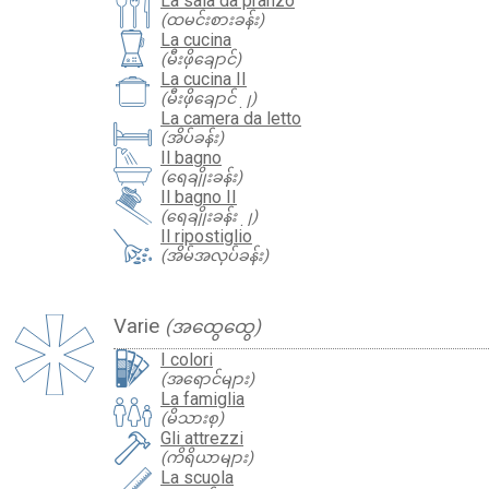
La sala da pranzo
(ထမင်းစားခန်း)
La cucina
(မီးဖိုချောင်)
La cucina II
(မီးဖိုချောင် ၂)
La camera da letto
(အိပ်ခန်း)
Il bagno
(ရေချိုးခန်း)
Il bagno II
(ရေချိုးခန်း ၂)
Il ripostiglio
(အိမ်အလုပ်ခန်း)
Varie
(အထွေထွေ)
I colori
(အရောင်များ)
La famiglia
(မိသားစု)
Gli attrezzi
(ကိရိယာများ)
La scuola