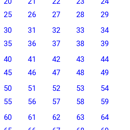
20
21
22
23
24
25
26
27
28
29
30
31
32
33
34
35
36
37
38
39
40
41
42
43
44
45
46
47
48
49
50
51
52
53
54
55
56
57
58
59
60
61
62
63
64