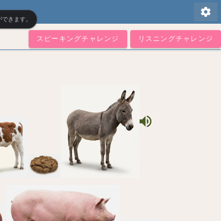
settings
ができます。
スピーキングチャレンジ
リスニングチャレンジ
volume_up