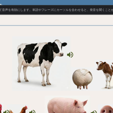
彙
て音声を有効にします。単語やフレーズにカーソルを合わせると、発音を聞くこと
volume_up
volume_up
volume_up