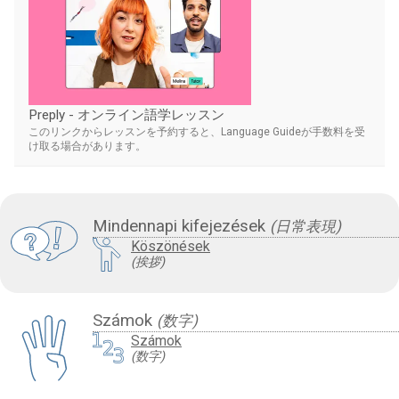
Preply - オンライン語学レッスン
このリンクからレッスンを予約すると、Language Guideが手数料を受
け取る場合があります。
Mindennapi kifejezések
(日常表現)
Köszönések
(挨拶)
Számok
(数字)
Számok
(数字)