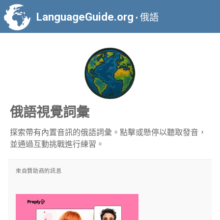
LanguageGuide.org
俄語
•
俄語視覺詞彙
探索帶有內置音訊的俄語詞彙。點擊或懸停以聽取發音，
並通過互動挑戰進行練習。
來自贊助商的訊息