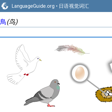
LanguageGuide.org
•
日语视觉词汇
鳥
(鸟)