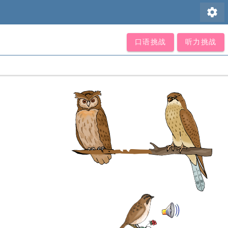
settings
口语挑战
听力挑战