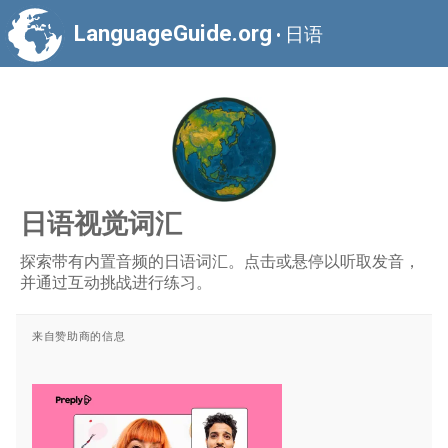
LanguageGuide.org
日语
•
日语视觉词汇
探索带有内置音频的日语词汇。点击或悬停以听取发音，
并通过互动挑战进行练习。
来自赞助商的信息