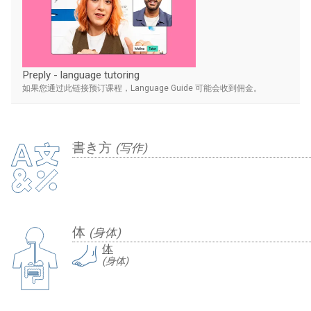
Preply - language tutoring
如果您通过此链接预订课程，Language Guide 可能会收到佣金。
書き方
(写作)
体
(身体)
体
(身体)