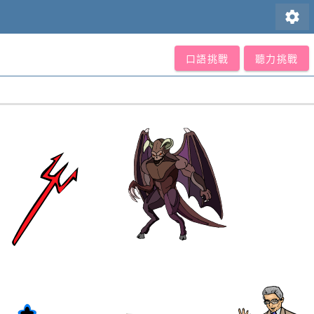
settings
口語挑戰
聽力挑戰