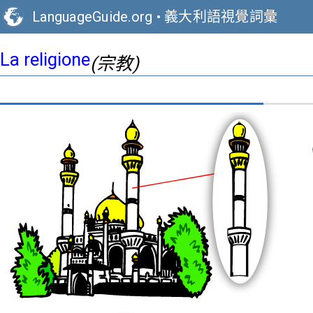
LanguageGuide.org
•
義大利語視覺詞彙
La religione
(宗教)