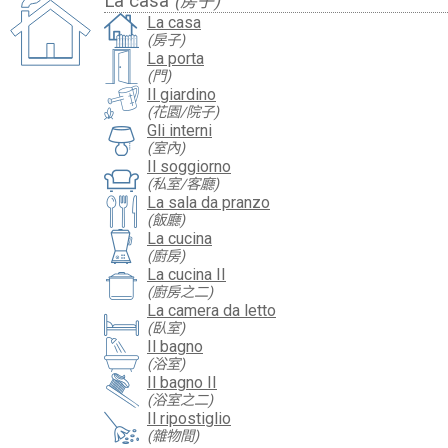
La casa
(房子)
La casa
(房子)
La porta
(門)
Il giardino
(花園/院子)
Gli interni
(室內)
Il soggiorno
(私室/客廳)
La sala da pranzo
(飯廳)
La cucina
(廚房)
La cucina II
(廚房之二)
La camera da letto
(臥室)
Il bagno
(浴室)
Il bagno II
(浴室之二)
Il ripostiglio
(雜物間)