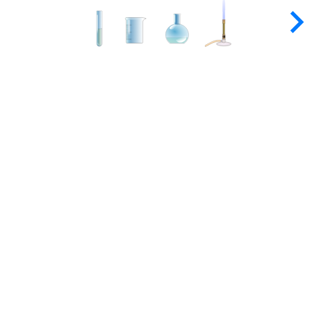
keyboard_arrow_